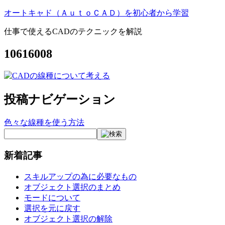
オートキャド（ＡｕｔｏＣＡＤ）を初心者から学習
仕事で使えるCADのテクニックを解説
10616008
投稿ナビゲーション
色々な線種を使う方法
新着記事
スキルアップの為に必要なもの
オブジェクト選択のまとめ
モードについて
選択を元に戻す
オブジェクト選択の解除