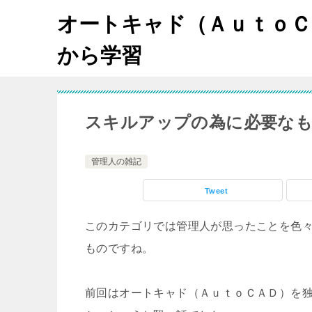
オートキャド（ＡｕｔｏＣ
から学習
スキルアップの為に必要な
管理人の雑記
Tweet
このカテゴリでは管理人が思ったことを色
ものですね。
前回はオートキャド（ＡｕｔｏＣＡＤ）を