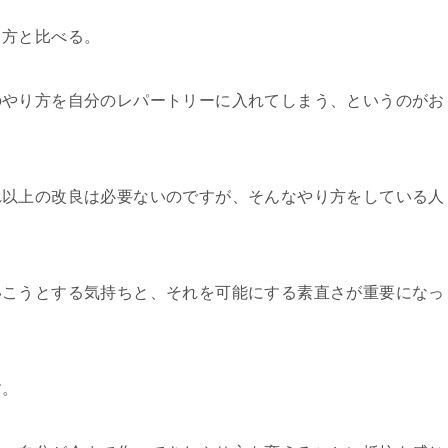
り方と比べる。
のやり方を自分のレパートリーに入れてしまう、というのがお
れ以上の改良は必要ないのですが、そんなやり方をしている人
いこうとする気持ちと、それを可能にする素直さが重要になっ
す。