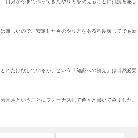
は、自分が今まで作ってきたやり方を変えることに抵抗を感じ
のは難しいので、安定した今のやり方をある程度壊してでも新
をどれだけ欲しているか、という「知識への飢え」は当然必要
は素直さということにフォーカスして色々と書いてみました。