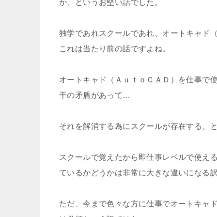
か、というお堅い話でした。
独学であれスクールであれ、オートキャド
これは当たり前の話ですよね。
オートキャド（ＡｕｔｏＣＡＤ）を仕事で
干の矛盾があって…
それを解消する為にスクールが存在する、
スクールで覚えたから即仕事レベルで使え
ているかどうかは非常に大きな違いになる
ただ、今まで色々な方に仕事でオートキャ