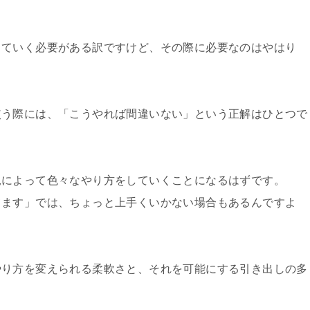
していく必要がある訳ですけど、その際に必要なのはやはり
使う際には、「こうやれば間違いない」という正解はひとつで
況によって色々なやり方をしていくことになるはずです。
てます」では、ちょっと上手くいかない場合もあるんですよ
やり方を変えられる柔軟さと、それを可能にする引き出しの多