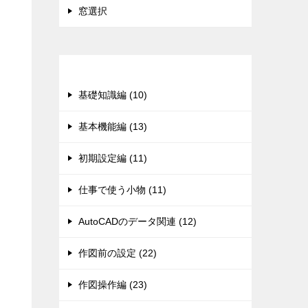
窓選択
カテゴリー
基礎知識編 (10)
基本機能編 (13)
初期設定編 (11)
仕事で使う小物 (11)
AutoCADのデータ関連 (12)
作図前の設定 (22)
作図操作編 (23)