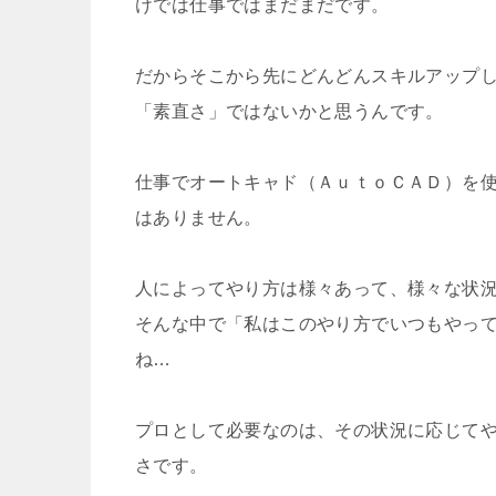
けでは仕事ではまだまだです。
だからそこから先にどんどんスキルアップ
「素直さ」ではないかと思うんです。
仕事でオートキャド（ＡｕｔｏＣＡＤ）を
はありません。
人によってやり方は様々あって、様々な状
そんな中で「私はこのやり方でいつもやっ
ね…
プロとして必要なのは、その状況に応じて
さです。