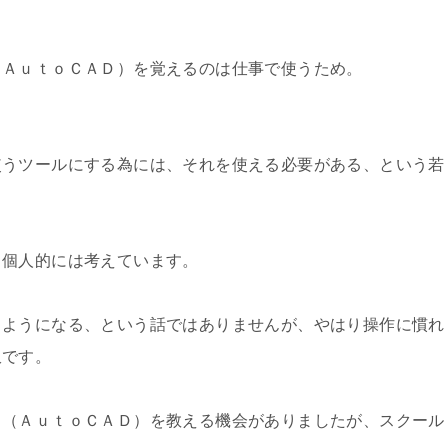
（ＡｕｔｏＣＡＤ）を覚えるのは仕事で使うため。
使うツールにする為には、それを使える必要がある、という若
と個人的には考えています。
るようになる、という話ではありませんが、やはり操作に慣れ
訳です。
ド（ＡｕｔｏＣＡＤ）を教える機会がありましたが、スクール