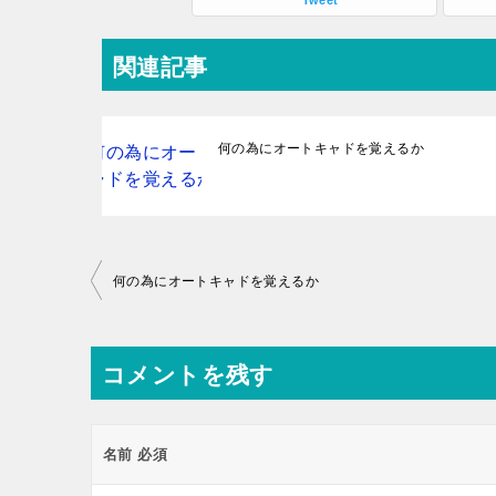
Tweet
関連記事
何の為にオートキャドを覚えるか
投
何の為にオートキャドを覚えるか
稿
ナ
コメントを残す
ビ
ゲ
ー
名前
必須
シ