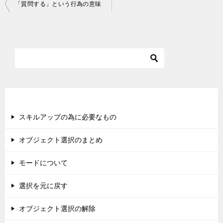
投
「質問する」という行為の意味
稿
ナ
ビ
ゲ
ー
シ
新着記事
ョ
スキルアップの為に必要なもの
ン
オブジェクト選択のまとめ
モードについて
選択を元に戻す
オブジェクト選択の解除