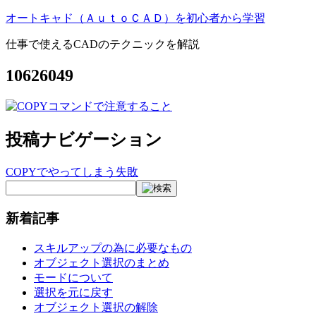
オートキャド（ＡｕｔｏＣＡＤ）を初心者から学習
仕事で使えるCADのテクニックを解説
10626049
投稿ナビゲーション
COPYでやってしまう失敗
新着記事
スキルアップの為に必要なもの
オブジェクト選択のまとめ
モードについて
選択を元に戻す
オブジェクト選択の解除