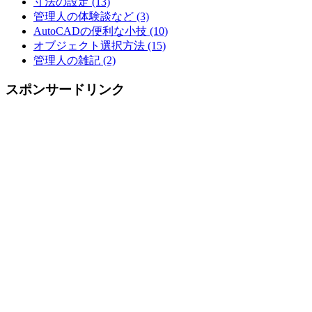
寸法の設定 (13)
管理人の体験談など (3)
AutoCADの便利な小技 (10)
オブジェクト選択方法 (15)
管理人の雑記 (2)
スポンサードリンク