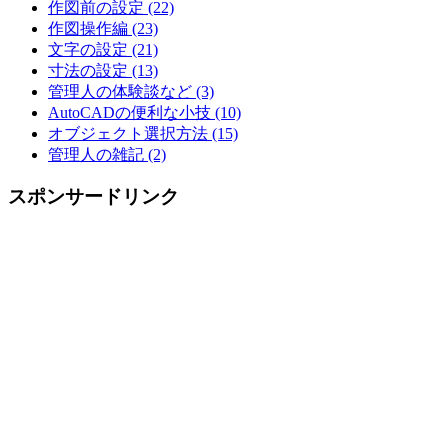
作図前の設定 (22)
作図操作編 (23)
文字の設定 (21)
寸法の設定 (13)
管理人の体験談など (3)
AutoCADの便利な小技 (10)
オブジェクト選択方法 (15)
管理人の雑記 (2)
スポンサードリンク