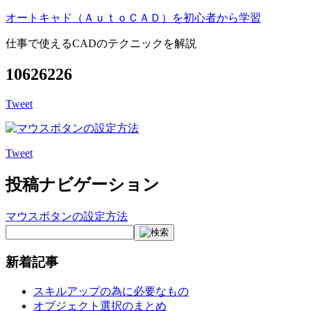
オートキャド（ＡｕｔｏＣＡＤ）を初心者から学習
仕事で使えるCADのテクニックを解説
10626226
Tweet
Tweet
投稿ナビゲーション
マウスボタンの設定方法
新着記事
スキルアップの為に必要なもの
オブジェクト選択のまとめ