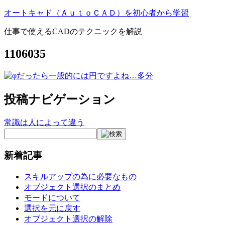
オートキャド（ＡｕｔｏＣＡＤ）を初心者から学習
仕事で使えるCADのテクニックを解説
1106035
投稿ナビゲーション
常識は人によって違う
新着記事
スキルアップの為に必要なもの
オブジェクト選択のまとめ
モードについて
選択を元に戻す
オブジェクト選択の解除