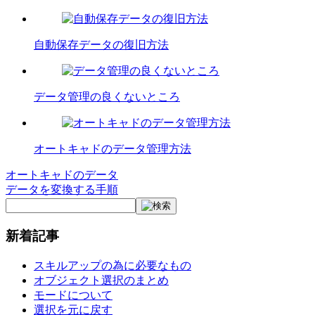
自動保存データの復旧方法
データ管理の良くないところ
オートキャドのデータ管理方法
オートキャドのデータ
投
データを変換する手順
稿
ナ
新着記事
ビ
ゲ
スキルアップの為に必要なもの
オブジェクト選択のまとめ
ー
モードについて
選択を元に戻す
シ