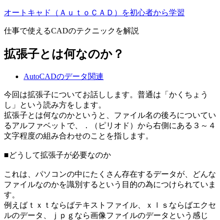
オートキャド（ＡｕｔｏＣＡＤ）を初心者から学習
仕事で使えるCADのテクニックを解説
拡張子とは何なのか？
AutoCADのデータ関連
今回は拡張子についてお話しします。普通は「かくちょう
し」という読み方をします。
拡張子とは何なのかというと、ファイル名の後ろについてい
るアルファベットで、．（ピリオド）から右側にある３～４
文字程度の組み合わせのことを指します。
■どうして拡張子が必要なのか
これは、パソコンの中にたくさん存在するデータが、どんな
ファイルなのかを識別するという目的の為につけられていま
す。
例えばｔｘｔならばテキストファイル、ｘｌｓならばエクセ
ルのデータ、ｊｐｇなら画像ファイルのデータという感じ