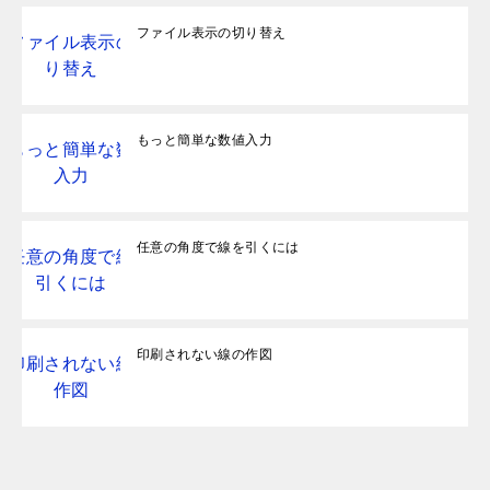
ファイル表示の切り替え
もっと簡単な数値入力
任意の角度で線を引くには
印刷されない線の作図