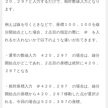
２０，２９７と入力するだけで、相対数値入力となり
ます。
例えば線を引くときなどで、座標１００，１００を線
分開始点とした場合、２点目の指定の際に ＠ を入
れるか入れないかで以下のような違いが出てきます。
・通常の数値入力 ４２０，２９７ の場合は、線分
開始点がどこであれ、２点目の座標は絶対に４２０，
２９７となる
・相対座標入力 ＠４２０，２９７ の場合は、線分
開始点の座標から４２０，２９７移動した点が選択さ
れる。今回の場合は５２０，３９７の座標。