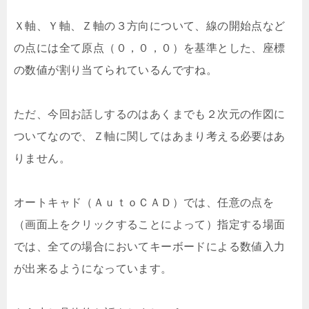
Ｘ軸、Ｙ軸、Ｚ軸の３方向について、線の開始点など
の点には全て原点（０，０，０）を基準とした、座標
の数値が割り当てられているんですね。
ただ、今回お話しするのはあくまでも２次元の作図に
ついてなので、Ｚ軸に関してはあまり考える必要はあ
りません。
オートキャド（ＡｕｔｏＣＡＤ）では、任意の点を
（画面上をクリックすることによって）指定する場面
では、全ての場合においてキーボードによる数値入力
が出来るようになっています。