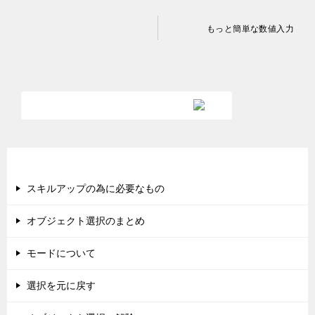
投
もっと簡単な数値入力
稿
ナ
ビ
ゲ
ー
シ
新着記事
ョ
スキルアップの為に必要なもの
ン
オブジェクト選択のまとめ
モードについて
選択を元に戻す