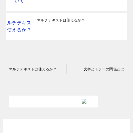
マルチテキストは使えるか？
投
マルチテキストは使えるか？
文字とミラーの関係とは
稿
ナ
ビ
ゲ
ー
シ
新着記事